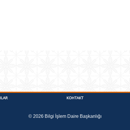
ILAR
КОНТАКТ
©
2026
Bilgi İşlem Daire Başkanlığı