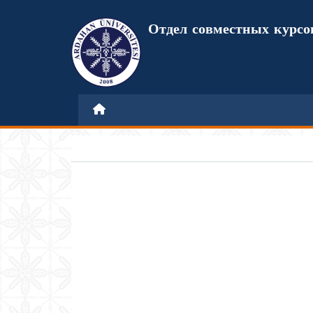
Отдел совместных курсо