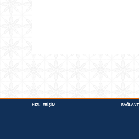
HIZLI ERIŞIM
BAĞLANT