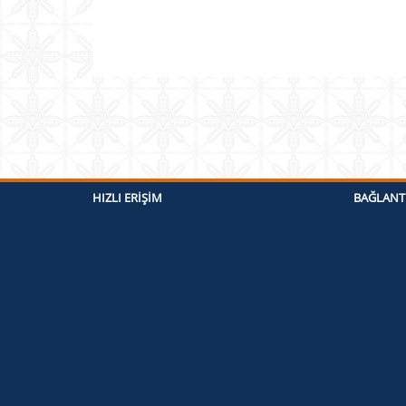
HIZLI ERIŞIM
BAĞLANT