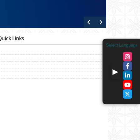
Quick Links
Select Language