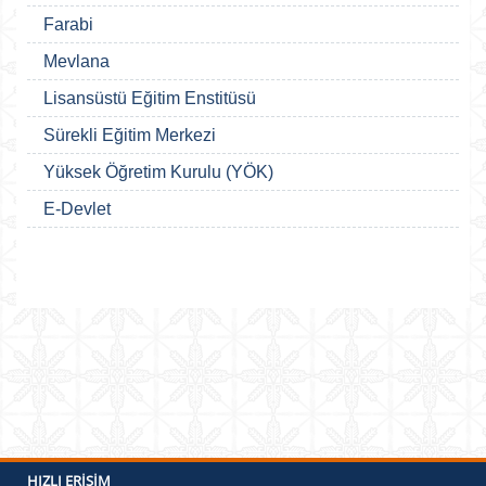
Farabi
Mevlana
Lisansüstü Eğitim Enstitüsü
Sürekli Eğitim Merkezi
Yüksek Öğretim Kurulu (YÖK)
E-Devlet
HIZLI ERIŞIM