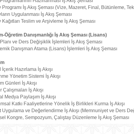
Programlarının Hazırlanması İş Akış Şeması
 Programı İş Akış Şeması (Vize, Mazeret, Final, Bütünleme, Tek
ların Uygulanması İş Akış Şeması
 Kağıtları Teslim ve Arşivleme İş Akış Şeması
im-Öğretim Danışmanlığı İş Akış Şeması (Lisans)
Planı ve Ders Değişiklik İşlemleri İş Akış Şeması
mik Danışman Atama (Lisans) İşlemleri İş Akış Şeması
şim
al İçerik Hazırlama İş Akışı
me Yönetim Sistemi İş Akışı
ım Günleri İş Akışı
 Çalışmaları İş Akışı
l Medya Paylaşım İş Akışı
msal Katkı Faaliyetlerine Yönelik İş Birlikleri Kurma İş Akışı
 Uygulama ve Değerlendirme İş Akışı (Memnuniyet ve Ders De
msel Kongre, Sempozyum, Çalıştay Düzenleme İş Akış Şeması