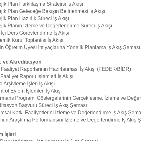
ejik Plan Farklılaşma Stratejisi İş Akışı
ejik Plan Geleceğe Bakışın Belirlenmesi İş Akışı
ejik Plan Hazırlık Süreci İş Akışı
ejik Planın İzleme ve Değerlendirme Süreci İş Akışı
 İçi Ders Görevlendirme İş Akışı
mik Kurul Toplantısı İş Akışı
in Öğretim Üyesi İhtiyaçlarına Yönelik Planlama İş Akış Şeması
te ve Akreditasyon
 Faaliyet Raporlarının Hazırlanması İş Akışı (FEDEK/BİDR)
k Faaliyet Raporu İşlemleri İş Akışı
 Arşivleme İşleri İş Akışı
ntrol Eylem İşlemleri İş Akışı
rmans Programı Göstergelerinin Gerçekleşme, İzleme ve Değerl
itasyon Başvuru Süreci İş Akış Şeması
msal Katkı Faaliyetlerini İzleme ve Değerlendirme İş Akış Şema
un Araştırma Performansını İzleme ve Değerlendirme İş Akış 
m İşleri