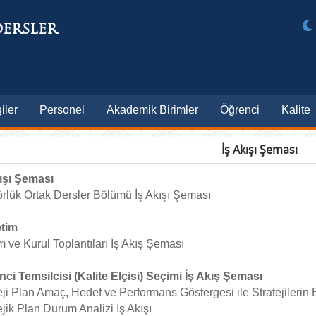
ERSLER
iler
Personel
Akademik Birimler
Öğrenci
Kalite
İş Akışı Şeması
ışı Şeması
rlük Ortak Dersler Bölümü İş Akışı Şeması
tim
 ve Kurul Toplantıları İş Akış Şeması
ci Temsilcisi (Kalite Elçisi) Seçimi İş Akış Şeması
eji Plan Amaç, Hedef ve Performans Göstergesi ile Stratejilerin B
ejik Plan Durum Analizi İş Akışı