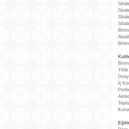
Strat
Strat
Strat
Strat
Birim
Akade
Birim
Kali
Birim
Yıllı
Dosya
İç Ko
Perfo
Akred
Toplu
Kurum
Eğiti