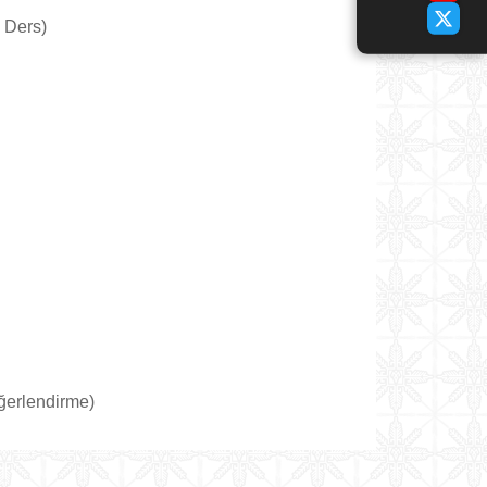
 Ders)
ğerlendirme)