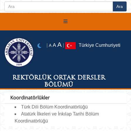
A
A
|
|
Türkiye Cumhuriyeti
A
REKTÖRLÜK ORTAK DERSLER
BÖLÜMÜ
Koordinatörlükler
Türk Dili Bölüm Koordinatörlüğü
Atatürk İlkeleri ve İnkılap Tarihi Bölüm
Koordinatörlüğü