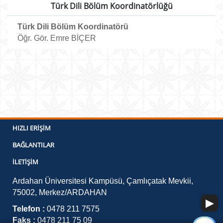
Türk Dili Bölüm Koordinatörlüğü
Türk Dili Bölüm Koordinatörü
Öğr. Gör. Emre BİÇER
HIZLI ERIŞIM
BAĞLANTILAR
İLETIŞIM
Ardahan Üniversitesi Kampüsü, Çamlıçatak Mevkii,
75002, Merkez/ARDAHAN
Telefon :
0478 211 7575
Faks :
0478 211 75 09