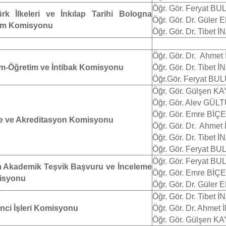
Öğr. Gör. Feryat BU
ürk İlkeleri ve İnkılap Tarihi Bologna
Öğr. Gör. Dr. Güler
üm Komisyonu
Öğr. Gör. Dr. Tibet 
Öğr. Gör. Dr. Ahmet 
im-Öğretim ve İntibak Komisyonu
Öğr. Gör. Dr. Tibet 
Öğr.Gör. Feryat BUL
Öğr. Gör. Gülşen K
Öğr. Gör. Alev GÜ
Öğr. Gör. Emre BİÇ
te ve Akreditasyon Komisyonu
Öğr. Gör. Dr. Ahmet 
Öğr. Gör. Dr. Tibet İ
Öğr. Gör. Feryat BU
Öğr. Gör. Feryat BU
m Akademik Teşvik Başvuru ve İnceleme
Öğr. Gör. Emre BİÇ
isyonu
Öğr. Gör. Dr. Güler
Öğr. Gör. Dr. Tibet 
nci İşleri Komisyonu
Öğr. Gör. Dr. Ahmet 
Öğr. Gör. Gülşen K